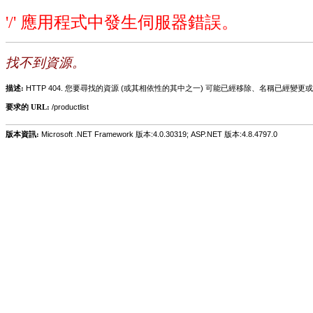
'/' 應用程式中發生伺服器錯誤。
找不到資源。
描述:
HTTP 404. 您要尋找的資源 (或其相依性的其中之一) 可能已經移除、名稱已經
要求的 URL:
/productlist
版本資訊:
Microsoft .NET Framework 版本:4.0.30319; ASP.NET 版本:4.8.4797.0