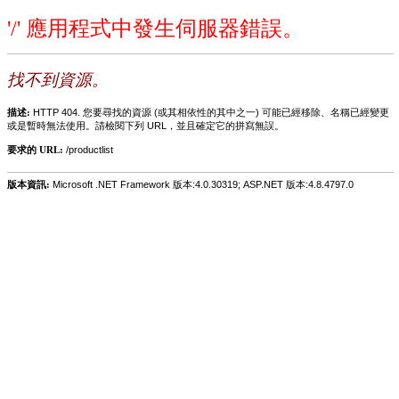
'/' 應用程式中發生伺服器錯誤。
找不到資源。
描述:
HTTP 404. 您要尋找的資源 (或其相依性的其中之一) 可能已經移除、名稱已經變更
或是暫時無法使用。請檢閱下列 URL，並且確定它的拼寫無誤。
要求的 URL:
/productlist
版本資訊:
Microsoft .NET Framework 版本:4.0.30319; ASP.NET 版本:4.8.4797.0