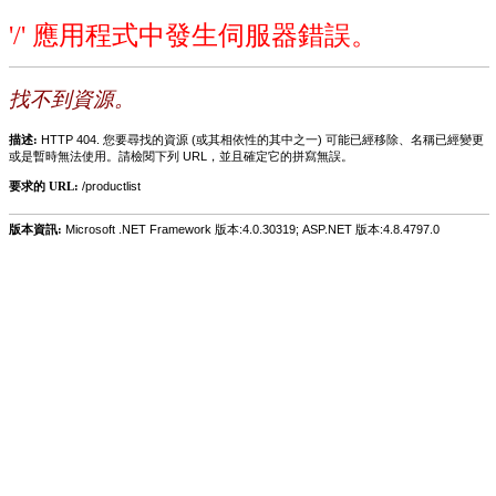
'/' 應用程式中發生伺服器錯誤。
找不到資源。
描述:
HTTP 404. 您要尋找的資源 (或其相依性的其中之一) 可能已經移除、名稱已經變更
或是暫時無法使用。請檢閱下列 URL，並且確定它的拼寫無誤。
要求的 URL:
/productlist
版本資訊:
Microsoft .NET Framework 版本:4.0.30319; ASP.NET 版本:4.8.4797.0