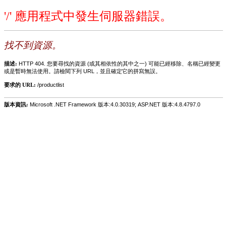
'/' 應用程式中發生伺服器錯誤。
找不到資源。
描述:
HTTP 404. 您要尋找的資源 (或其相依性的其中之一) 可能已經移除、名稱已經變更
或是暫時無法使用。請檢閱下列 URL，並且確定它的拼寫無誤。
要求的 URL:
/productlist
版本資訊:
Microsoft .NET Framework 版本:4.0.30319; ASP.NET 版本:4.8.4797.0