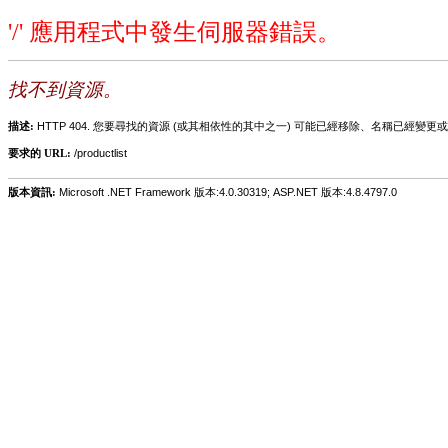
'/' 應用程式中發生伺服器錯誤。
找不到資源。
描述:
HTTP 404. 您要尋找的資源 (或其相依性的其中之一) 可能已經移除、名稱已經
要求的 URL:
/productlist
版本資訊:
Microsoft .NET Framework 版本:4.0.30319; ASP.NET 版本:4.8.4797.0