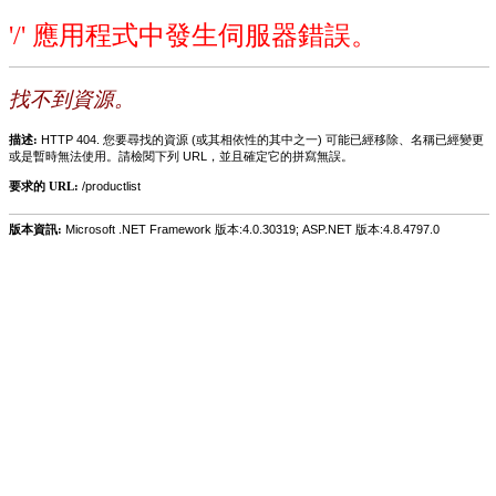
'/' 應用程式中發生伺服器錯誤。
找不到資源。
描述:
HTTP 404. 您要尋找的資源 (或其相依性的其中之一) 可能已經移除、名稱已經變更
或是暫時無法使用。請檢閱下列 URL，並且確定它的拼寫無誤。
要求的 URL:
/productlist
版本資訊:
Microsoft .NET Framework 版本:4.0.30319; ASP.NET 版本:4.8.4797.0