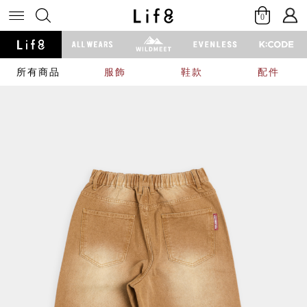
0
所有商品
服飾
鞋款
配件