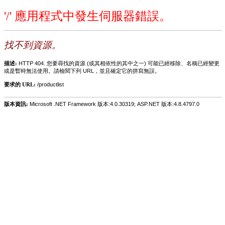
'/' 應用程式中發生伺服器錯誤。
找不到資源。
描述:
HTTP 404. 您要尋找的資源 (或其相依性的其中之一) 可能已經移除、名稱已經變更
或是暫時無法使用。請檢閱下列 URL，並且確定它的拼寫無誤。
要求的 URL:
/productlist
版本資訊:
Microsoft .NET Framework 版本:4.0.30319; ASP.NET 版本:4.8.4797.0