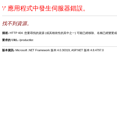
'/' 應用程式中發生伺服器錯誤。
找不到資源。
描述:
HTTP 404. 您要尋找的資源 (或其相依性的其中之一) 可能已經移除、名稱已經
要求的 URL:
/productlist
版本資訊:
Microsoft .NET Framework 版本:4.0.30319; ASP.NET 版本:4.8.4797.0