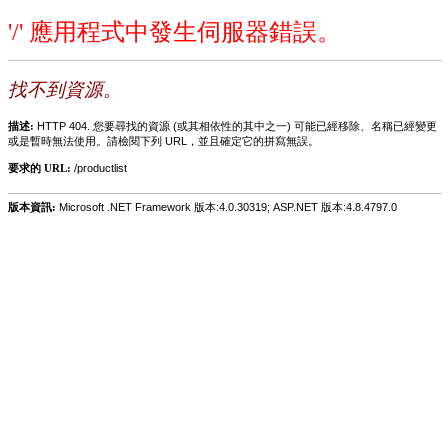
'/' 應用程式中發生伺服器錯誤。
找不到資源。
描述:
HTTP 404. 您要尋找的資源 (或其相依性的其中之一) 可能已經移除、名稱已經變更
或是暫時無法使用。請檢閱下列 URL，並且確定它的拼寫無誤。
要求的 URL:
/productlist
版本資訊:
Microsoft .NET Framework 版本:4.0.30319; ASP.NET 版本:4.8.4797.0