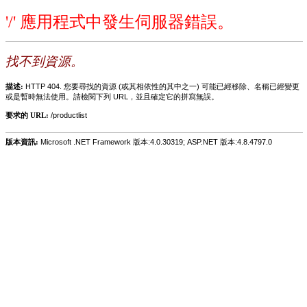
'/' 應用程式中發生伺服器錯誤。
找不到資源。
描述:
HTTP 404. 您要尋找的資源 (或其相依性的其中之一) 可能已經移除、名稱已經變更
或是暫時無法使用。請檢閱下列 URL，並且確定它的拼寫無誤。
要求的 URL:
/productlist
版本資訊:
Microsoft .NET Framework 版本:4.0.30319; ASP.NET 版本:4.8.4797.0