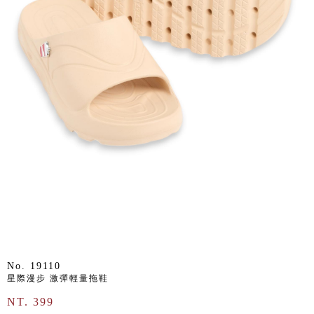
No. 19110
星際漫步 激彈輕量拖鞋
NT. 399