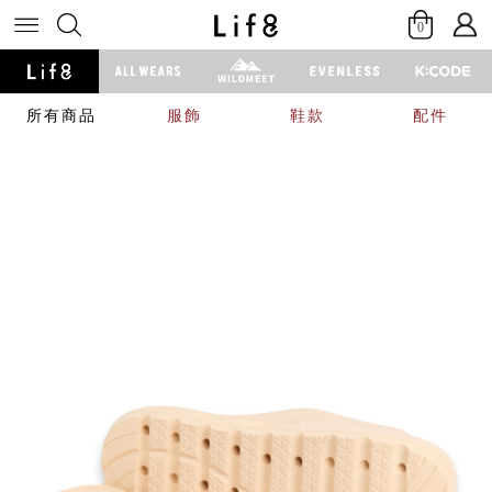
0
所有商品
服飾
鞋款
配件