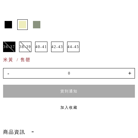
36-37
38-39
40-41
42-43
44-45
米黃
/ 售罄
-
+
貨到通知
加入收藏
商品資訊