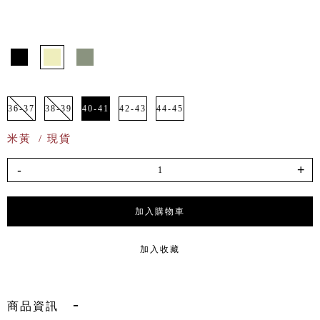
36-37
38-39
40-41
42-43
44-45
米黃
/ 現貨
-
+
加入購物車
加入收藏
商品資訊