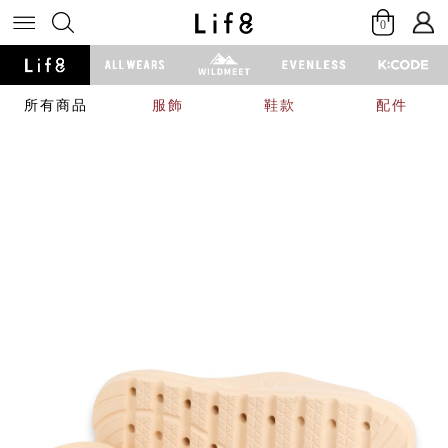
0
所有商品
服飾
鞋款
配件