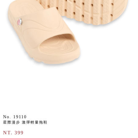
No. 19110
星際漫步 激彈輕量拖鞋
NT. 399