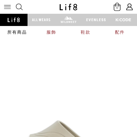
0
所有商品
服飾
鞋款
配件