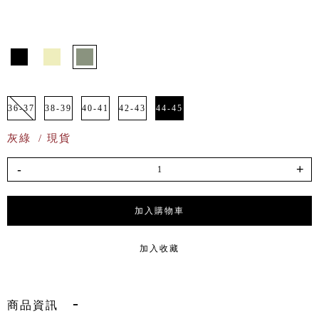
36-37
38-39
40-41
42-43
44-45
灰綠
/ 現貨
-
+
加入購物車
加入收藏
商品資訊