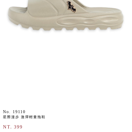
No. 19110
星際漫步 激彈輕量拖鞋
NT. 399