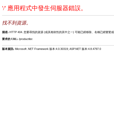
'/' 應用程式中發生伺服器錯誤。
找不到資源。
描述:
HTTP 404. 您要尋找的資源 (或其相依性的其中之一) 可能已經移除、名稱已經
要求的 URL:
/productlist
版本資訊:
Microsoft .NET Framework 版本:4.0.30319; ASP.NET 版本:4.8.4797.0