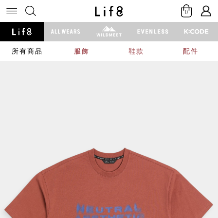
0
所有商品
服飾
鞋款
配件