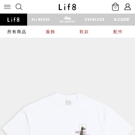
0
所有商品
服飾
鞋款
配件