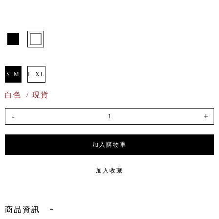
S-M
L-XL
白色
/ 現貨
-
+
加入購物車
加入收藏
商品資訊