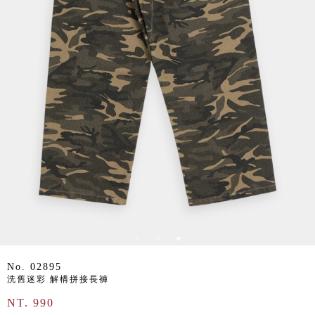
No. 02895
洗舊迷彩 解構拼接長褲
NT. 990