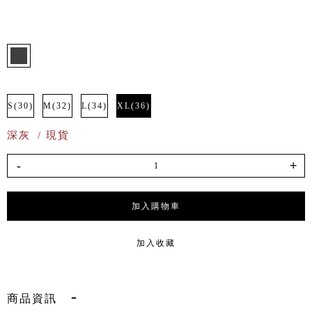
S(30)
M(32)
L(34)
XL(36)
深灰
/ 現貨
-
+
加入購物車
加入收藏
商品資訊