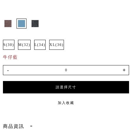
S(30)
M(32)
L(34)
XL(36)
牛仔藍
-
+
請選擇尺寸
加入收藏
商品資訊