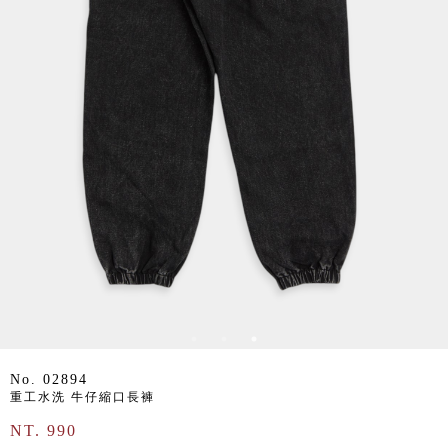
No. 02894
重工水洗 牛仔縮口長褲
NT. 990