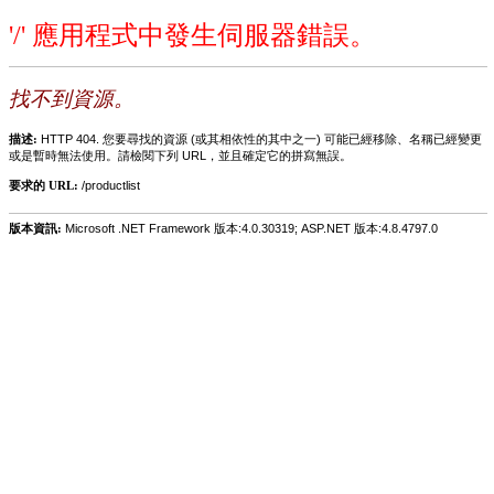
'/' 應用程式中發生伺服器錯誤。
找不到資源。
描述:
HTTP 404. 您要尋找的資源 (或其相依性的其中之一) 可能已經移除、名稱已經變更
或是暫時無法使用。請檢閱下列 URL，並且確定它的拼寫無誤。
要求的 URL:
/productlist
版本資訊:
Microsoft .NET Framework 版本:4.0.30319; ASP.NET 版本:4.8.4797.0