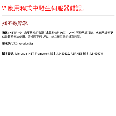
'/' 應用程式中發生伺服器錯誤。
找不到資源。
描述:
HTTP 404. 您要尋找的資源 (或其相依性的其中之一) 可能已經移除、名稱已經變更
或是暫時無法使用。請檢閱下列 URL，並且確定它的拼寫無誤。
要求的 URL:
/productlist
版本資訊:
Microsoft .NET Framework 版本:4.0.30319; ASP.NET 版本:4.8.4797.0