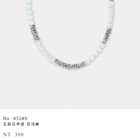
No. 05589
五銀石串接 長項鍊
NT. 390