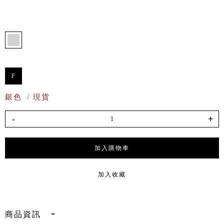
F
銀色
/ 現貨
-
+
加入購物車
加入收藏
商品資訊