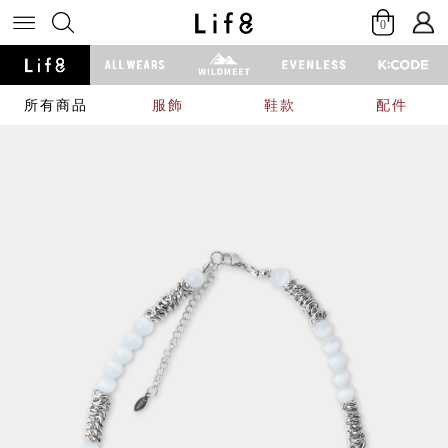
0
所有商品
服飾
鞋款
配件