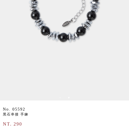
No. 05592
黑石串接 手鍊
NT. 290