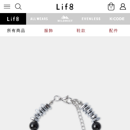
0
所有商品
服飾
鞋款
配件