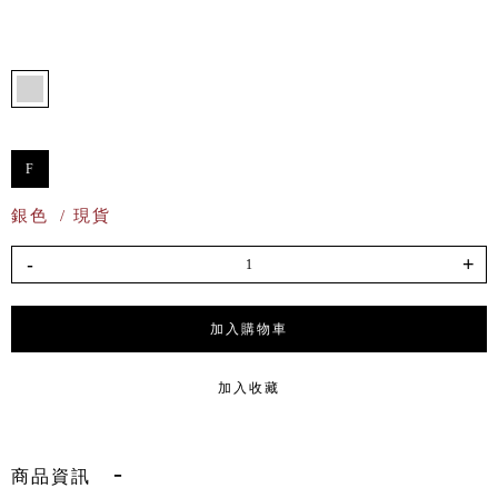
F
銀色
/ 現貨
-
+
加入購物車
加入收藏
商品資訊