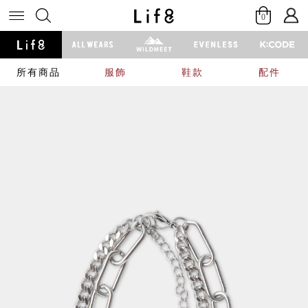
0
所有商品
服飾
鞋款
配件