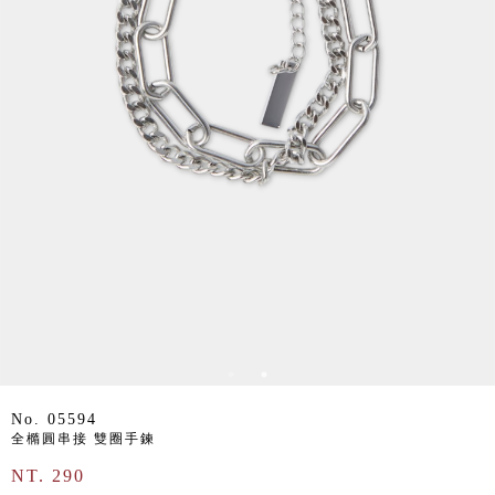
No. 05594
全橢圓串接 雙圈手鍊
NT. 290