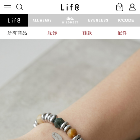
0
所有商品
服飾
鞋款
配件