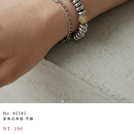
No. 05595
多角石串接 手鍊
NT. 290