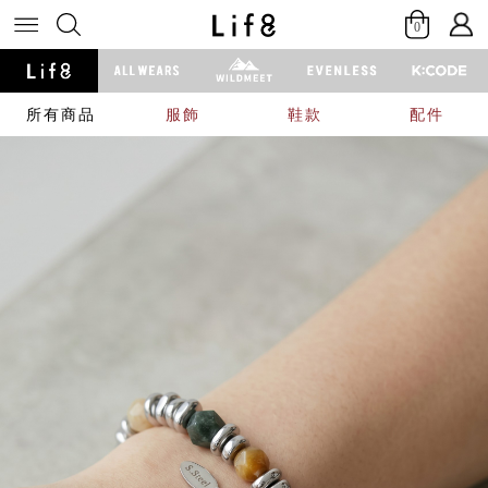
0
所有商品
服飾
鞋款
配件