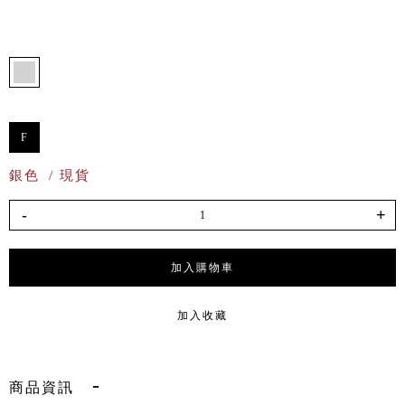
F
銀色
/ 現貨
-
+
加入購物車
加入收藏
商品資訊