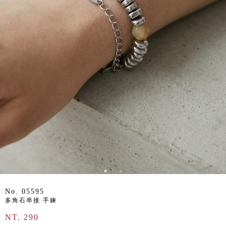
No. 05595
多角石串接 手鍊
NT. 290