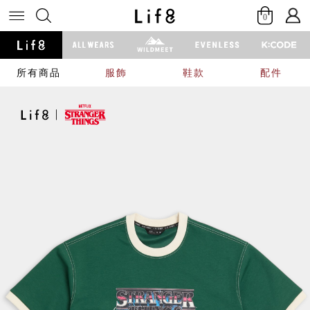
0
所有商品
服飾
鞋款
配件