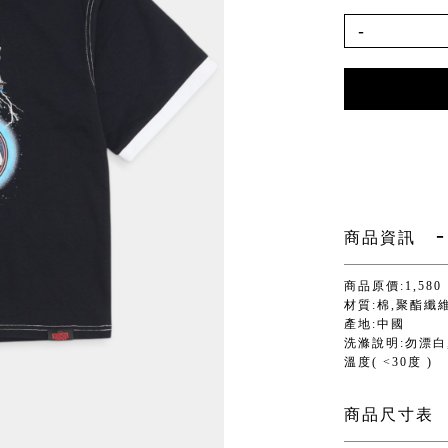
-
商品資訊
商品原價:1,580
材質:棉,聚酯纖
產地:中國
洗滌說明:勿漂白,
溫度( <30度 )
商品尺寸表