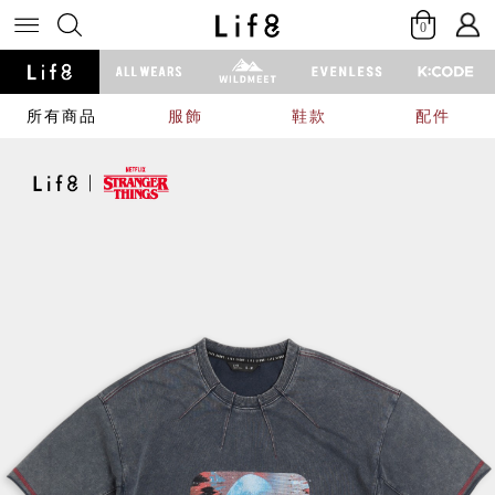
0
所有商品
服飾
鞋款
配件