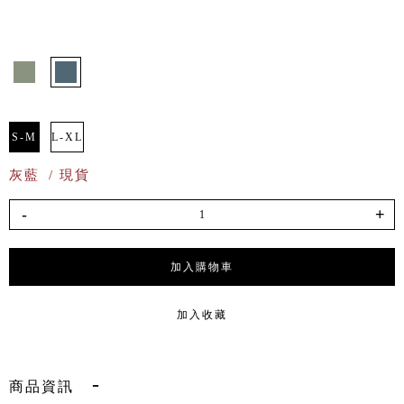
S-M
L-XL
灰藍
/ 現貨
-
+
加入購物車
加入收藏
商品資訊