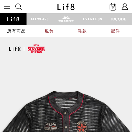
0
所有商品
服飾
鞋款
配件