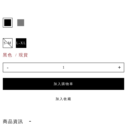
S-M
L-XL
黑色
/ 現貨
-
+
加入購物車
加入收藏
商品資訊