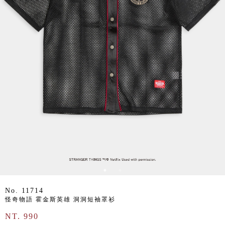
No. 11714
怪奇物語 霍金斯英雄 洞洞短袖罩衫
NT. 990