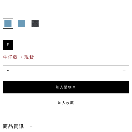
F
牛仔藍
/ 現貨
-
+
加入購物車
加入收藏
商品資訊