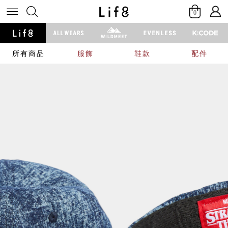
0
所有商品
服飾
鞋款
配件