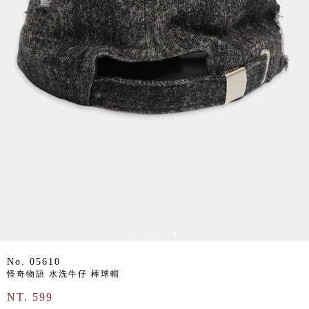
No. 05610
怪奇物語 水洗牛仔 棒球帽
NT. 599