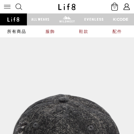
0
所有商品
服飾
鞋款
配件