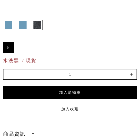
F
水洗黑
/ 現貨
-
+
加入購物車
加入收藏
商品資訊