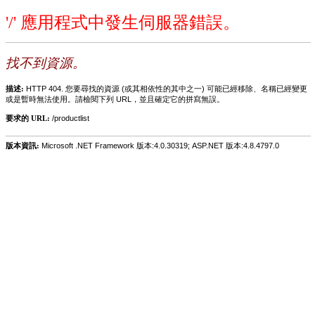
'/' 應用程式中發生伺服器錯誤。
找不到資源。
描述:
HTTP 404. 您要尋找的資源 (或其相依性的其中之一) 可能已經移除、名稱已經變更
或是暫時無法使用。請檢閱下列 URL，並且確定它的拼寫無誤。
要求的 URL:
/productlist
版本資訊:
Microsoft .NET Framework 版本:4.0.30319; ASP.NET 版本:4.8.4797.0