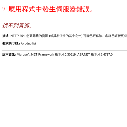
'/' 應用程式中發生伺服器錯誤。
找不到資源。
描述:
HTTP 404. 您要尋找的資源 (或其相依性的其中之一) 可能已經移除、名稱已經
要求的 URL:
/productlist
版本資訊:
Microsoft .NET Framework 版本:4.0.30319; ASP.NET 版本:4.8.4797.0