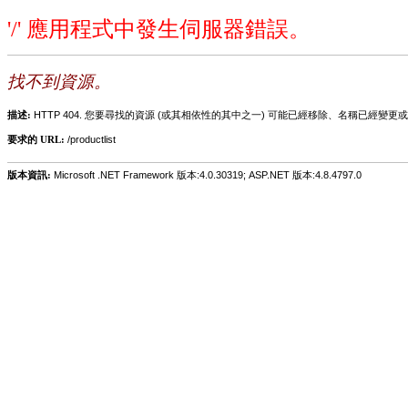
'/' 應用程式中發生伺服器錯誤。
找不到資源。
描述:
HTTP 404. 您要尋找的資源 (或其相依性的其中之一) 可能已經移除、名稱已經
要求的 URL:
/productlist
版本資訊:
Microsoft .NET Framework 版本:4.0.30319; ASP.NET 版本:4.8.4797.0