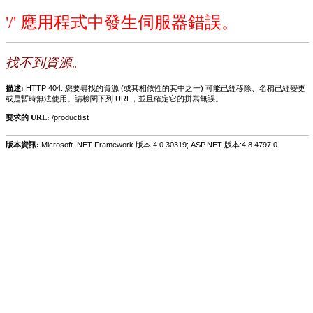
'/' 應用程式中發生伺服器錯誤。
找不到資源。
描述:
HTTP 404. 您要尋找的資源 (或其相依性的其中之一) 可能已經移除、名稱已經變更
或是暫時無法使用。請檢閱下列 URL，並且確定它的拼寫無誤。
要求的 URL:
/productlist
版本資訊:
Microsoft .NET Framework 版本:4.0.30319; ASP.NET 版本:4.8.4797.0