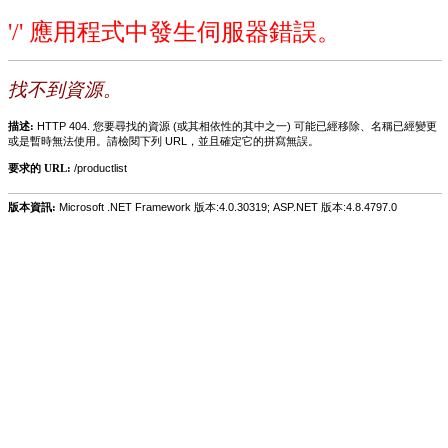
'/' 應用程式中發生伺服器錯誤。
找不到資源。
描述:
HTTP 404. 您要尋找的資源 (或其相依性的其中之一) 可能已經移除、名稱已經變更
或是暫時無法使用。請檢閱下列 URL，並且確定它的拼寫無誤。
要求的 URL:
/productlist
版本資訊:
Microsoft .NET Framework 版本:4.0.30319; ASP.NET 版本:4.8.4797.0