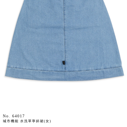
No. 64017
城市機能 水洗單寧斜裙(女)