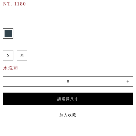
NT. 1180
S
M
水洗藍
-
+
請選擇尺寸
加入收藏