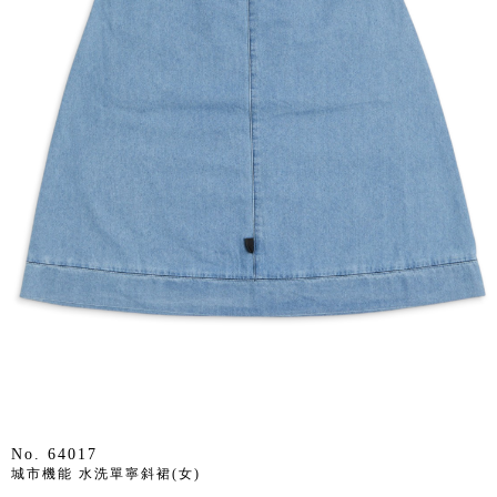
No. 64017
城市機能 水洗單寧斜裙(女)