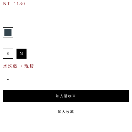
NT. 1180
S
M
水洗藍
/ 現貨
-
+
加入購物車
加入收藏