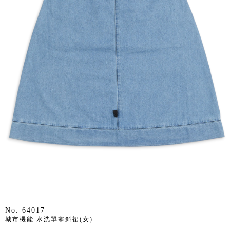
No. 64017
城市機能 水洗單寧斜裙(女)