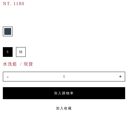
NT. 1180
S
M
水洗藍
/ 現貨
-
+
加入購物車
加入收藏