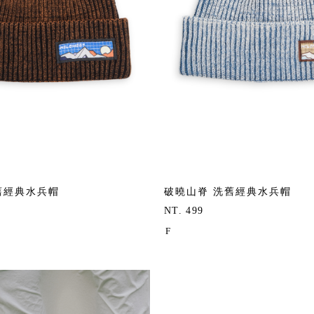
舊經典水兵帽
破曉山脊 洗舊經典水兵帽
NT. 499
F