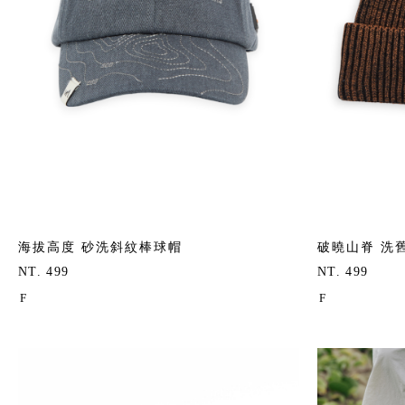
海拔高度 砂洗斜紋棒球帽
破曉山脊 洗
NT. 499
NT. 499
F
F