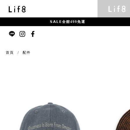
𝗦𝗔𝗟𝗘全館499免運
首頁
配件