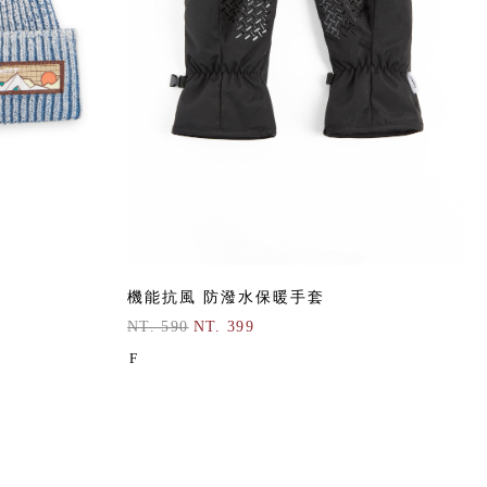
機能抗風 防潑水保暖手套
NT. 590
NT. 399
F