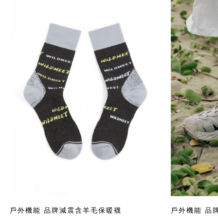
戶外機能 品牌減震含羊毛保暖襪
戶外機能 品