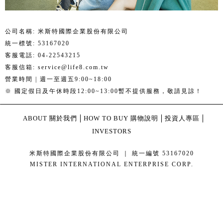
公司名稱: 米斯特國際企業股份有限公司
統一標號: 53167020
客服電話: 04-22543215
客服信箱: service@life8.com.tw
營業時間 | 週一至週五9:00~18:00
※ 國定假日及午休時段12:00~13:00暫不提供服務，敬請見諒！
ABOUT 關於我們
HOW TO BUY 購物說明
投資人專區
INVESTORS
米斯特國際企業股份有限公司 ｜ 統一編號 53167020
MISTER INTERNATIONAL ENTERPRISE CORP.
康德科技 系統設計 - local