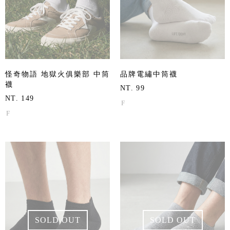
怪奇物語 地獄火俱樂部 中筒
品牌電繡中筒襪
襪
NT. 99
NT. 149
F
F
SOLD OUT
SOLD OUT