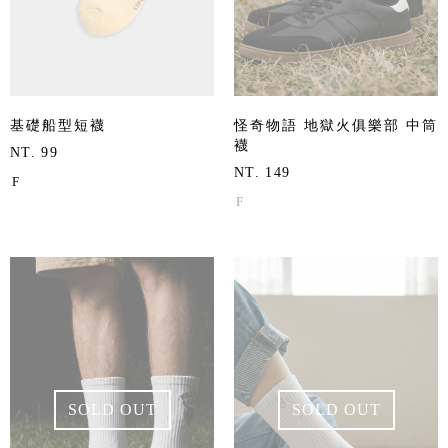
基礎船型短襪
怪奇物語 地獄火俱樂部 中筒
襪
NT. 99
NT. 149
F
F
SOLD OUT
SOLD OUT