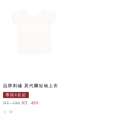
SOLD OUT
品牌刺繡 莫代爾短袖上衣
專區6折起
NT. 590
NT. 499
S
M