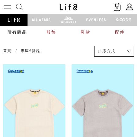
0
所有商品
服飾
鞋款
配件
首頁
專區6折起
排序方式