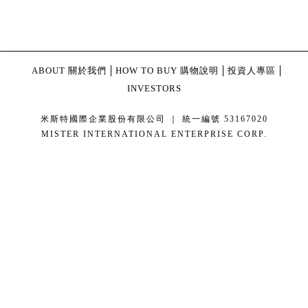
ABOUT 關於我們
HOW TO BUY 購物說明
投資人專區
INVESTORS
米斯特國際企業股份有限公司 ｜ 統一編號 53167020
MISTER INTERNATIONAL ENTERPRISE CORP.
康德科技 系統設計 - local