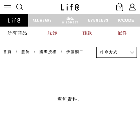
0
所有商品
服飾
鞋款
配件
首頁
服飾
國際授權
伊藤潤二
排序方式
查無資料。