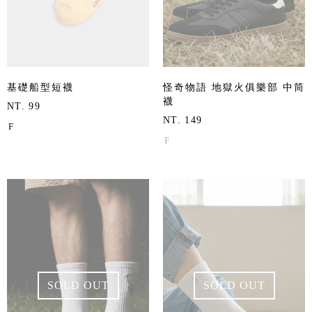
基礎船型短襪
怪奇物語 地獄火俱樂部 中筒
襪
NT. 99
NT. 149
F
F
SOLD OUT
SOLD OUT