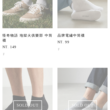
怪奇物語 地獄火俱樂部 中筒
品牌電繡中筒襪
襪
NT. 99
NT. 149
F
F
SOLD OUT
SOLD OUT