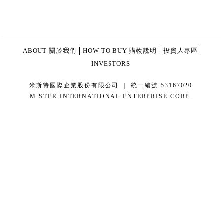
ABOUT 關於我們
HOW TO BUY 購物說明
投資人專區
INVESTORS
米斯特國際企業股份有限公司 ｜ 統一編號 53167020
MISTER INTERNATIONAL ENTERPRISE CORP.
康德科技 系統設計 - local