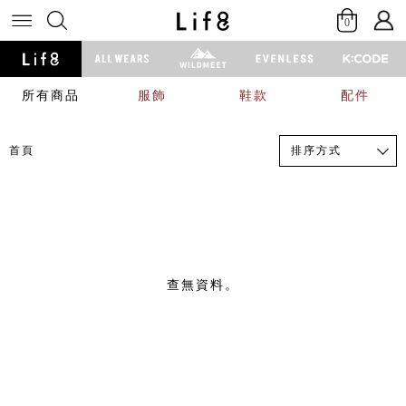
0
所有商品
服飾
鞋款
配件
排序方式
首頁
查無資料。