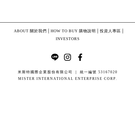
ABOUT 關於我們
HOW TO BUY 購物說明
投資人專區
INVESTORS
米斯特國際企業股份有限公司 ｜ 統一編號 53167020
MISTER INTERNATIONAL ENTERPRISE CORP.
康德科技 系統設計 - local