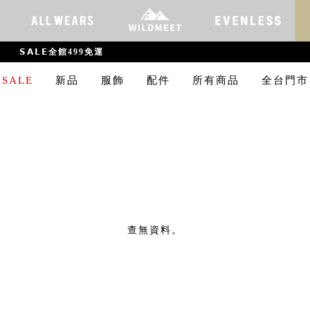
𝗦𝗔𝗟𝗘全館499免運
SALE
新品
服飾
配件
所有商品
全台門市
查無資料。